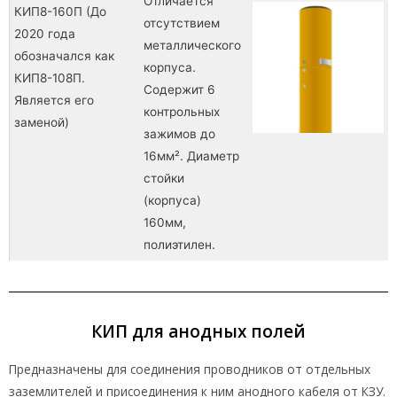
Отличается
КИП8-160П (До
отсутствием
2020 года
металлического
обозначался как
корпуса.
КИП8-108П.
Содержит 6
Является его
контрольных
заменой)
зажимов до
16мм². Диаметр
стойки
(корпуса)
160мм,
полиэтилен.
КИП для анодных полей
Предназначены для соединения проводников от отдельных
заземлителей и присоединения к ним анодного кабеля от КЗУ.