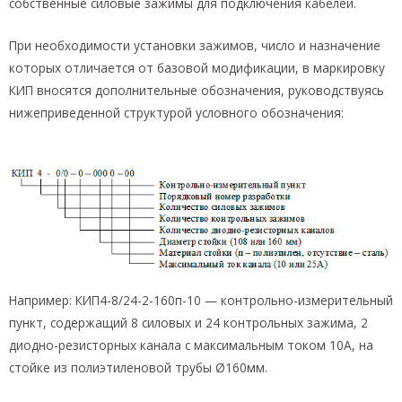
собственные силовые зажимы для подключения кабелей.
При необходимости установки зажимов, число и назначение
которых отличается от базовой модификации, в маркировку
КИП вносятся дополнительные обозначения, руководствуясь
нижеприведенной структурой условного обозначения:
Например: КИП4-8/24-2-160п-10 — контрольно-измерительный
пункт, содержащий 8 силовых и 24 контрольных зажима, 2
диодно-резисторных канала с максимальным током 10А, на
стойке из полиэтиленовой трубы Ø160мм.