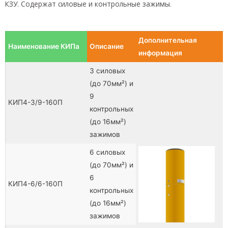
КЗУ. Содержат силовые и контрольные зажимы.
Дополнительная
Наименование КИПа
Описание
информация
3 силовых
(до 70мм²) и
9
КИП4-3/9-160П
контрольных
(до 16мм²)
зажимов
6 силовых
(до 70мм²) и
6
КИП4-6/6-160П
контрольных
(до 16мм²)
зажимов