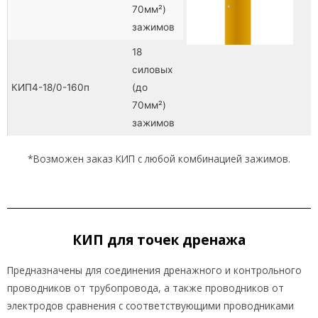
70мм²)
зажимов
18
силовых
КИП4-18/0-160п
(до
70мм²)
зажимов
*Возможен заказ КИП с любой комбинацией зажимов.
КИП для точек дренажа
Предназначены для соединения дренажного и контрольного
проводников от трубопровода, а также проводников от
электродов сравнения с соответствующими проводниками