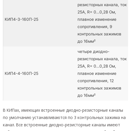
резисторных канала, ток
25А, R= 0…0,28 Ом,
КИП4-3-160П-25
плавное изменение
сопротивления, 9
контрольных зажимов
до 16мм²
четыре диодно-
резисторных канала, ток
25А, R= 0…0,28 Ом,
КИП4-4-160П-25
плавное изменение
сопротивления, 12
контрольных зажимов
до 16мм²
В КИПах, имеющих встроенные диодно-резисторные каналы
по умолчанию устанавливаются по 3 контрольных зажима на
канал. Все встроенные диодно-резисторные каналы имеют