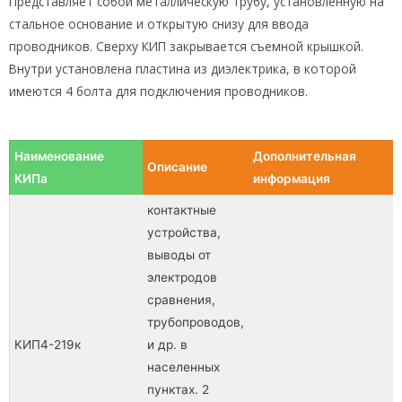
Представляет собой металлическую трубу, установленную на
стальное основание и открытую снизу для ввода
проводников. Сверху КИП закрывается съемной крышкой.
Внутри установлена пластина из диэлектрика, в которой
имеются 4 болта для подключения проводников.
Наименование
Дополнительная
Описание
КИПа
информация
контактные
устройства,
выводы от
электродов
сравнения,
трубопроводов,
КИП4-219к
и др. в
населенных
пунктах. 2