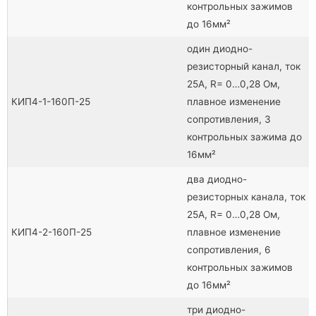
контрольных зажимов
до 16мм²
один диодно-
резисторный канал, ток
25А, R= 0…0,28 Ом,
КИП4-1-160П-25
плавное изменение
сопротивления, 3
контрольных зажима до
16мм²
два диодно-
резисторных канала, ток
25А, R= 0…0,28 Ом,
КИП4-2-160П-25
плавное изменение
сопротивления, 6
контрольных зажимов
до 16мм²
три диодно-