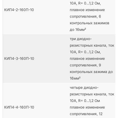
10А, R= 0…1,2 Ом,
КИП4-2-160П-10
плавное изменение
сопротивления, 6
контрольных зажимов
до 16мм²
три диодно-
резисторных канала, ток
10А, R= 0…1,2 Ом,
КИП4-3-160П-10
плавное изменение
сопротивления, 9
контрольных зажима до
16мм²
четыре диодно-
резисторных канала, ток
10А, R= 0…1,2 Ом
КИП4-4-160П-10
плавное изменение
сопротивления, 12