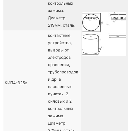
контрольных
зажима.
Диаметр
219мм, сталь.
контактные
устройства,
выводы от
электродов
сравнения,
трубопроводов,
и др. в
КИП4-325к
населенных
пунктах. 2
силовых и 2
контрольных
зажима.
Диаметр
325мм, сталь.